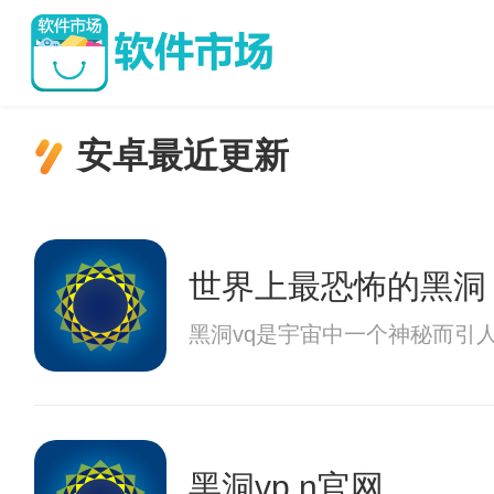
安卓最近更新
世界上最恐怖的黑洞
黑洞vq是宇宙中一个神秘而引
黑洞vp n官网