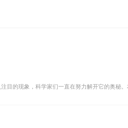
人注目的现象，科学家们一直在努力解开它的奥秘