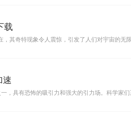
下载
在，其奇特现象令人震惊，引发了人们对宇宙的无
加速
之一，具有恐怖的吸引力和强大的引力场。科学家