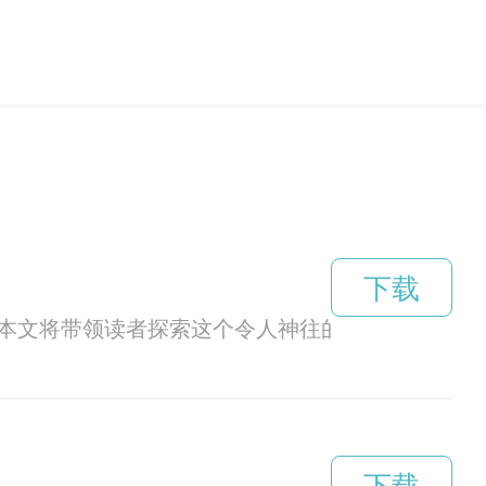
下载
。本文将带领读者探索这个令人神往的宇宙奇观。