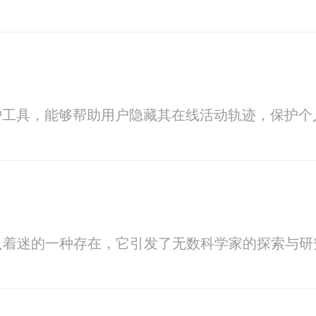
护工具，能够帮助用户隐藏其在线活动轨迹，保护个
人着迷的一种存在，它引发了无数科学家的探索与