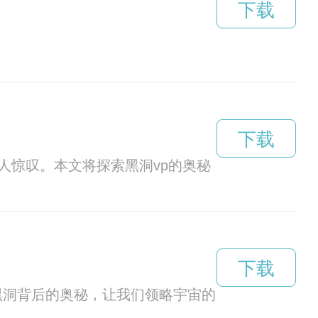
下载
下载
人惊叹。本文将探索黑洞vp的奥秘，从新的视角探
下载
黑洞背后的奥秘，让我们领略宇宙的无穷魅力。