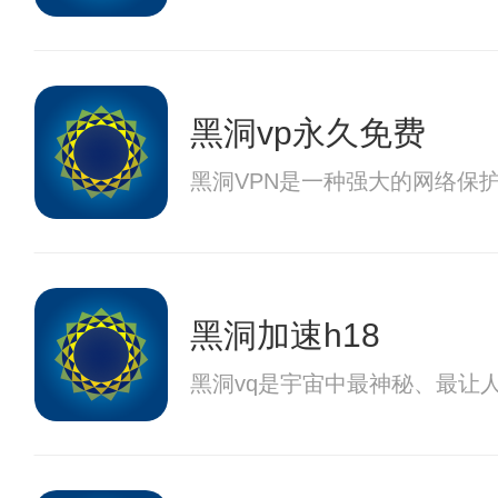
黑洞vp永久免费
黑洞VPN是一种强大的网络保
黑洞加速h18
黑洞vq是宇宙中最神秘、最让