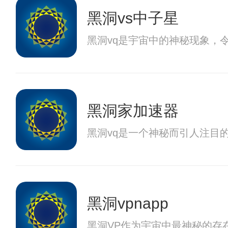
黑洞vs中子星
黑洞vq是宇宙中的神秘现象，
黑洞家加速器
黑洞vq是一个神秘而引人注目
黑洞vpnapp
黑洞VP作为宇宙中最神秘的存