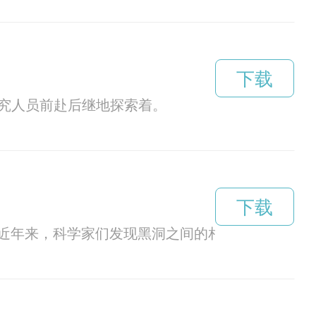
下载
研究人员前赴后继地探索着。
下载
近年来，科学家们发现黑洞之间的相互作用可能会