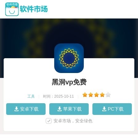
黑洞vp免费
工具
|
时间：2025-10-11
|
安卓下载
苹果下载
PC下载
安卓市场，安全绿色