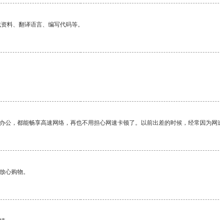
找资料、翻译语言、编写代码等。
作办公，都能畅享高速网络，再也不用担心网速卡顿了。以前出差的时候，经常因为网
够放心购物。