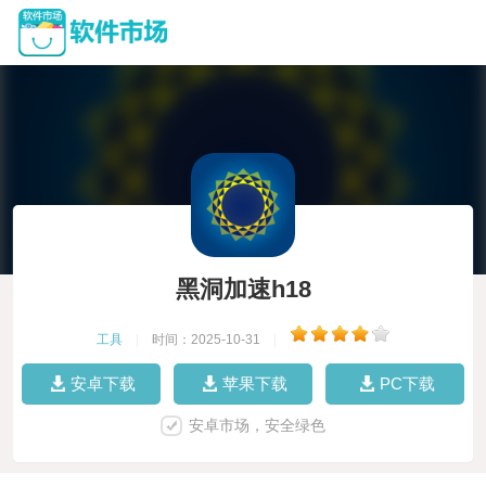
黑洞加速h18
工具
|
时间：2025-10-31
|
安卓下载
苹果下载
PC下载
安卓市场，安全绿色