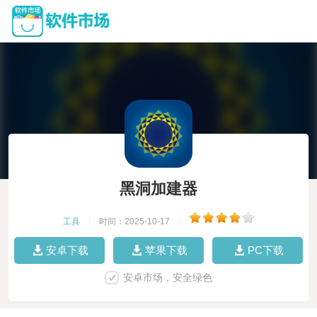
黑洞加建器
工具
|
时间：2025-10-17
|
安卓下载
苹果下载
PC下载
安卓市场，安全绿色