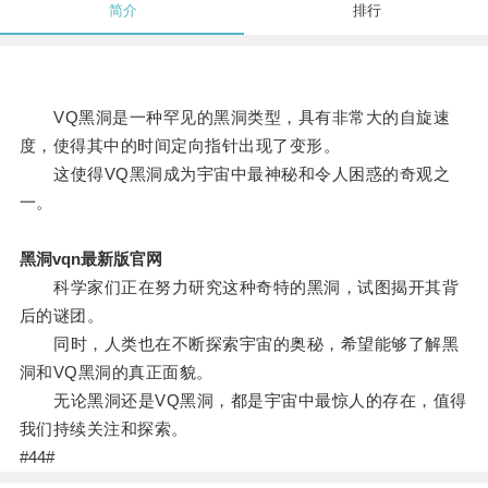
简介
排行
VQ黑洞是一种罕见的黑洞类型，具有非常大的自旋速
度，使得其中的时间定向指针出现了变形。
这使得VQ黑洞成为宇宙中最神秘和令人困惑的奇观之
一。
黑洞vqn最新版官网
科学家们正在努力研究这种奇特的黑洞，试图揭开其背
后的谜团。
同时，人类也在不断探索宇宙的奥秘，希望能够了解黑
洞和VQ黑洞的真正面貌。
无论黑洞还是VQ黑洞，都是宇宙中最惊人的存在，值得
我们持续关注和探索。
#44#