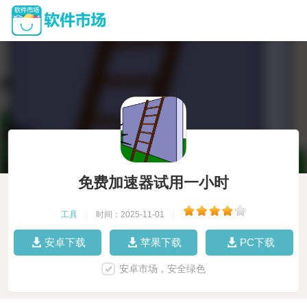
免费加速器试用一小时
工具
|
时间：2025-11-01
|
安卓下载
苹果下载
PC下载
安卓市场，安全绿色