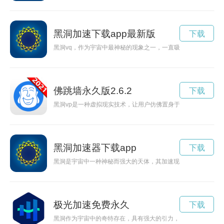
黑洞加速下载app最新版
下载
黑洞vq，作为宇宙中最神秘的现象之一，一直吸引着科学家和普
佛跳墙永久版2.6.2
下载
黑洞vp是一种虚拟现实技术，让用户仿佛置身于黑洞之中，体验
黑洞加速器下载app
下载
黑洞是宇宙中一种神秘而强大的天体，其加速现象更是让人感到
极光加速免费永久
下载
黑洞作为宇宙中的奇特存在，具有强大的引力，可以吞噬一切。