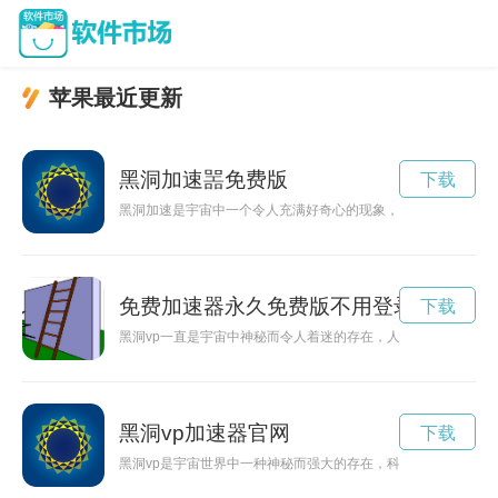
苹果最近更新
黑洞加速噐免费版
下载
黑洞加速是宇宙中一个令人充满好奇心的现象，它涉及到黑洞的
免费加速器永久免费版不用登录
下载
黑洞vp一直是宇宙中神秘而令人着迷的存在，人们对它的探索从
黑洞vp加速器官网
下载
黑洞vp是宇宙世界中一种神秘而强大的存在，科学家们一直在努