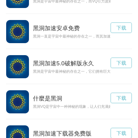
黑洞是宇宙中最神秘的存在之一，而VQ引力波则是最新探索黑
黑洞加速安卓免费
下载
黑洞一直是宇宙中最神秘的存在之一，而其加速作用更是让人不
黑洞加速5.0破解版永久
下载
黑洞是宇宙中最神秘的存在之一，它们拥有巨大的引力场，吞噬
什麼是黑洞
下载
黑洞VQ是宇宙中一种神秘的现象，让人们充满好奇和探索欲望
黑洞加速下载器免费版
下载