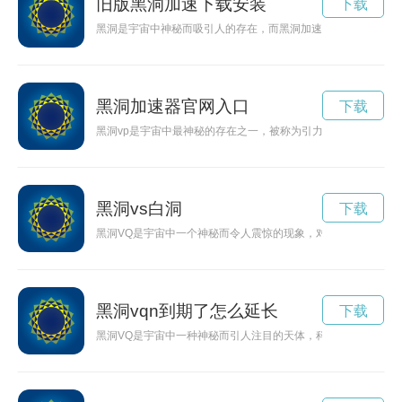
旧版黑洞加速下载安装
下载
黑洞是宇宙中神秘而吸引人的存在，而黑洞加速则是指黑洞吞噬
黑洞加速器官网入口
下载
黑洞vp是宇宙中最神秘的存在之一，被称为引力之谜。科学家们
黑洞vs白洞
下载
黑洞VQ是宇宙中一个神秘而令人震惊的现象，对于科学家们而言
黑洞vqn到期了怎么延长
下载
黑洞VQ是宇宙中一种神秘而引人注目的天体，科学家们一直在