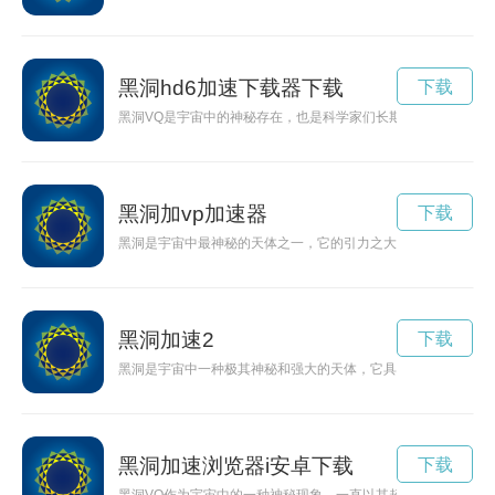
黑洞hd6加速下载器下载
下载
黑洞VQ是宇宙中的神秘存在，也是科学家们长期探索的研究对象
黑洞加vp加速器
下载
黑洞是宇宙中最神秘的天体之一，它的引力之大，可以吞噬一切。
黑洞加速2
下载
黑洞是宇宙中一种极其神秘和强大的天体，它具有极大的引力，
黑洞加速浏览器i安卓下载
下载