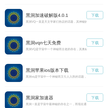
黑洞加速破解版4.0.1
下载
黑洞VQ一直是天文学家们热议的话题，其神秘的吸引力令人着迷
黑洞vqn七天免费
下载
黑洞VQ是宇宙中一个神秘而古老的存在，其奥秘令人津津乐道。
黑洞苹果ios版本下载
下载
黑洞vq是宇宙中一个神秘而又引人入胜的话题，科学家们正不
黑洞家加速器
下载
黑洞一直是宇宙中最神秘的存在之一，而现在通过虚拟现实技术