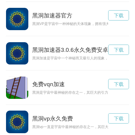
黑洞加速器官方
下载
黑洞VP是宇宙中一种神秘的天体现象，拥有强大的引力场和吞噬
黑洞加速器3.0.6永久免费安卓版
下载
黑洞加速是宇宙中一个神秘而又吸引人的现象，它引领我们探索
免费vqn加速
下载
黑洞是宇宙中最神秘的存在之一，其巨大的引力场被认为可以加
黑洞vp永久免费
下载
黑洞vp一直是宇宙中最神秘的存在之一，其巨大引力让人们充满