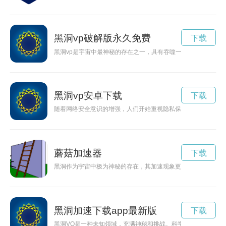
黑洞vp破解版永久免费
下载
黑洞vp是宇宙中最神秘的存在之一，具有吞噬一切的力量。探索
黑洞vp安卓下载
下载
随着网络安全意识的增强，人们开始重视隐私保护。黑洞vp作
蘑菇加速器
下载
黑洞作为宇宙中极为神秘的存在，其加速现象更是让人们不禁感
黑洞加速下载app最新版
下载
黑洞VQ是一种未知领域，充满神秘和挑战。科学家们正在努力