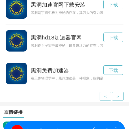
黑洞加速官网下载安装
下载
黑洞是宇宙中极为神秘的存在，其强大的引力吸引着一切物质。
黑洞hd18加速器官网
下载
黑洞作为宇宙中最神秘、最具破坏力的存在，其加速运动引发了
黑洞免费加速器
下载
在天体物理学中，黑洞加速是一种现象，指的是黑洞吸收物质并
<
>
友情链接
网站地图