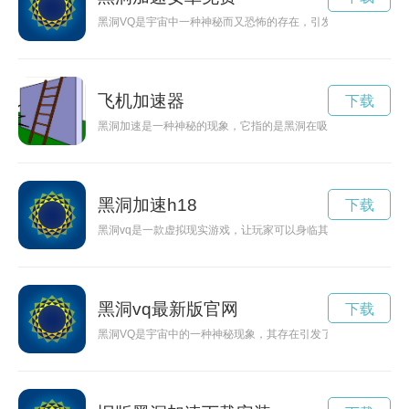
黑洞VQ是宇宙中一种神秘而又恐怖的存在，引发了科学家们的
飞机加速器
下载
黑洞加速是一种神秘的现象，它指的是黑洞在吸收物质的过程中
黑洞加速h18
下载
黑洞vq是一款虚拟现实游戏，让玩家可以身临其境地探索黑洞的
黑洞vq最新版官网
下载
黑洞VQ是宇宙中的一种神秘现象，其存在引发了科学家们的极