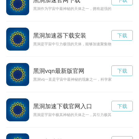
黑洞加速官网下载
下载
黑洞作为宇宙中最神秘的天体之一，拥有超强的引力，能够吞噬
黑洞加速器下载安装
下载
黑洞是宇宙中引力极强的天体，能够加速聚集物质并吞并周围的
黑洞vqn最新版官网
下载
黑洞vq一直是宇宙中最神秘的现象之一，科学家们一直在努力解
黑洞加速下载官网入口
下载
黑洞是宇宙中极其神秘的天体之一，其引力极其强大，可以使周