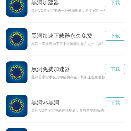
黑洞加建器
下载
黑洞VQ是宇宙中的一种神秘现象，科学家们一直在探索其奥秘。
黑洞加速下载器永久免费
下载
黑洞一直被视为宇宙中最神秘的存在之一，其引力之大不仅可以
黑洞免费加速器
下载
黑洞是宇宙中极其神秘的存在，其加速现象引起了科学家们的极
黑洞vs黑洞
下载
黑洞 VQ是宇宙中的神秘现象，具有超乎想象的吸引力和强大的