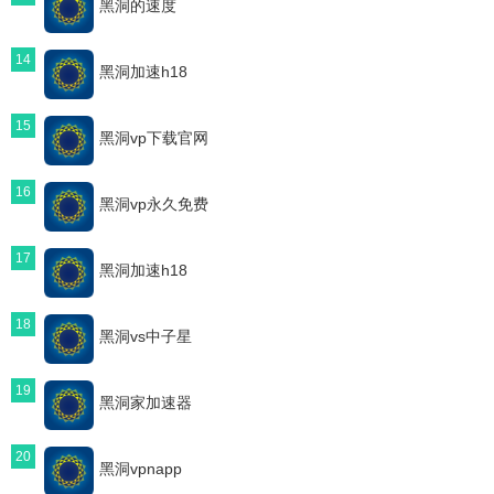
黑洞的速度
14
黑洞加速h18
15
黑洞vp下载官网
16
黑洞vp永久免费
17
黑洞加速h18
18
黑洞vs中子星
19
黑洞家加速器
20
黑洞vpnapp