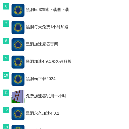
6
黑洞hd6加速下载器下载
7
黑洞每天免费1小时加速
8
黑洞加速度器官网
9
黑洞加速4.9.1永久破解版
10
黑洞vq下载2024
11
免费加速器试用一小时
12
黑洞永久加速4.3.2
13