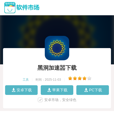
黑洞加速噐下载
工具
|
时间：2025-11-03
|
安卓下载
苹果下载
PC下载
安卓市场，安全绿色