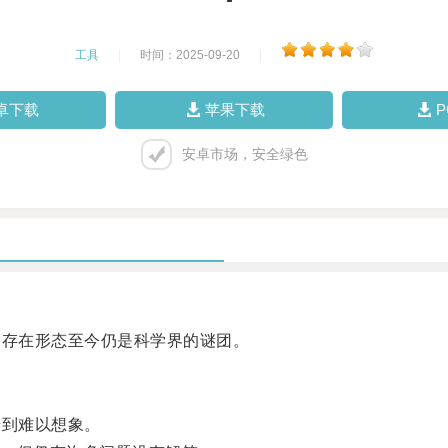
工具
|
时间：2025-09-20
|
卓下载
苹果下载
安卓市场，安全绿色
存在形态至今仍是科学界的谜团。
到难以想象。