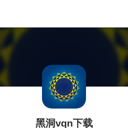
黑洞vqn下载