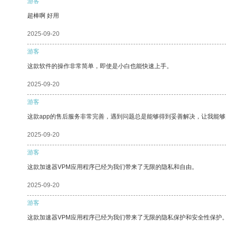
游客
超棒啊 好用
2025-09-20
游客
这款软件的操作非常简单，即使是小白也能快速上手。
2025-09-20
游客
这款app的售后服务非常完善，遇到问题总是能够得到妥善解决，让我能
2025-09-20
游客
这款加速器VPM应用程序已经为我们带来了无限的隐私和自由。
2025-09-20
游客
这款加速器VPM应用程序已经为我们带来了无限的隐私保护和安全性保护