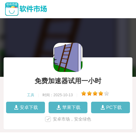
免费加速器试用一小时
工具
|
时间：2025-10-13
|
安卓下载
苹果下载
PC下载
安卓市场，安全绿色