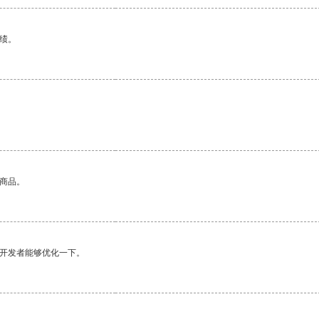
绩。
的商品。
望开发者能够优化一下。