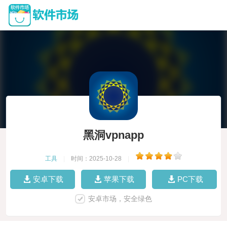
黑洞vpnapp
工具
|
时间：2025-10-28
|
安卓下载
苹果下载
PC下载
安卓市场，安全绿色