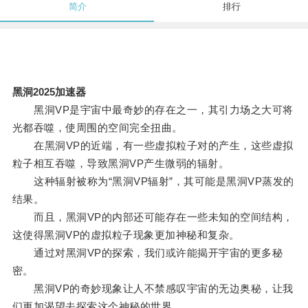
简介
排行
黑洞2025加速器
黑洞VP是宇宙中最奇妙的存在之一，其引力场之大可将
光都吞噬，使周围的空间完全扭曲。
在黑洞VP的近端，有一些虚拟粒子对的产生，这些虚拟
粒子相互吞噬，导致黑洞VP产生微弱的辐射。
这种辐射被称为“黑洞VP辐射”，其可能是黑洞VP蒸发的
结果。
而且，黑洞VP的内部还可能存在一些未知的空间结构，
这使得黑洞VP的虚拟粒子现象更加神秘和复杂。
通过对黑洞VP的探索，我们或许能揭开宇宙的更多秘
密。
黑洞VP的奇妙现象让人不禁感叹宇宙的无边奥秘，让我
们更加渴望去探索这个神秘的世界。