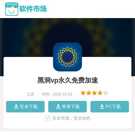
黑洞vp永久免费加速
工具
|
时间：2025-10-14
|
安卓下载
苹果下载
PC下载
安卓市场，安全绿色