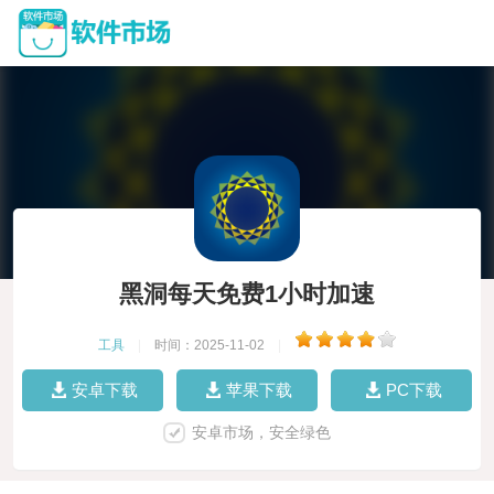
黑洞每天免费1小时加速
工具
|
时间：2025-11-02
|
安卓下载
苹果下载
PC下载
安卓市场，安全绿色