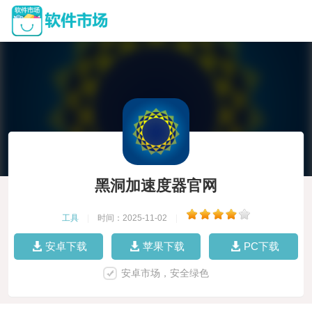
黑洞加速度器官网
工具
|
时间：2025-11-02
|
安卓下载
苹果下载
PC下载
安卓市场，安全绿色