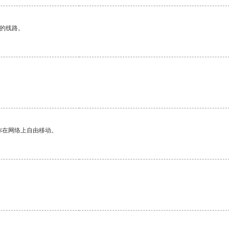
区的线路。
你在网络上自由移动。
。