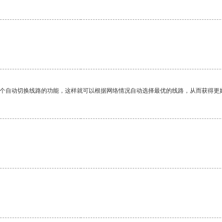
一个自动切换线路的功能，这样就可以根据网络情况自动选择最优的线路，从而获得更
。