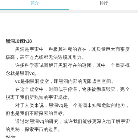
简介
排行
黑洞加速h18
黑洞是宇宙中一种极其神秘的存在，其质量巨大而密度
极高，甚至连光线都无法逃脱其引力。
许多科学家试图解开黑洞存在的谜团，其中一个重要概
念就是黑洞vq。
vq是指黑洞虚空，即黑洞内部的无限虚空空间。
在这个虚空中，时间似乎停滞，物质被彻底毁灭，完全
脱离了我们所熟知的宇宙规律。
对于人类来说，黑洞vq是一个充满未知和危险的地方，
但也是我们不断探索的目标。
通过对黑洞vq的研究，或许我们能够更深入地了解宇宙
的奥秘，探索宇宙的边界。
#44#