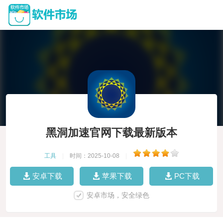
黑洞加速官网下载最新版本
工具
|
时间：2025-10-08
|
安卓下载
苹果下载
PC下载
安卓市场，安全绿色