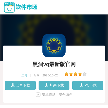
黑洞vq最新版官网
工具
|
时间：2025-10-02
|
安卓下载
苹果下载
PC下载
安卓市场，安全绿色