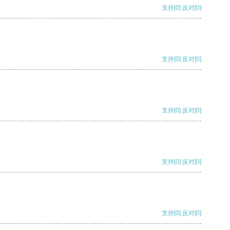
支持
[0]
反对
[0]
支持
[0]
反对
[0]
支持
[0]
反对
[0]
支持
[0]
反对
[0]
支持
[0]
反对
[0]