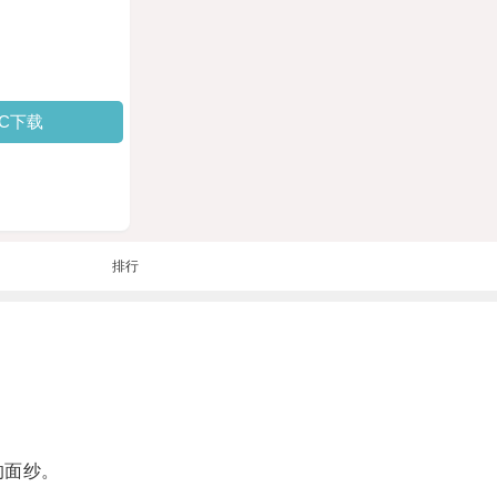
PC下载
排行
的面纱。