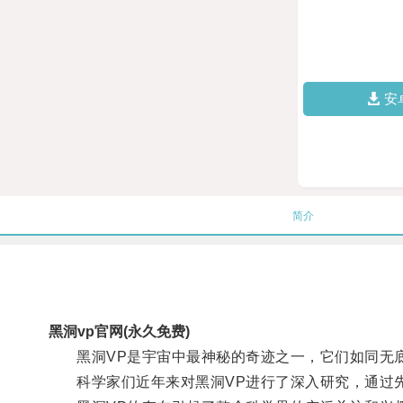
安
简介
黑洞vp官网(永久免费)
黑洞VP是宇宙中最神秘的奇迹之一，它们如同无底
科学家们近年来对黑洞VP进行了深入研究，通过先