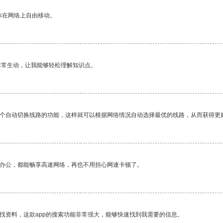
你在网络上自由移动。
非常生动，让我能够轻松理解知识点。
一个自动切换线路的功能，这样就可以根据网络情况自动选择最优的线路，从而获得更
作办公，都能畅享高速网络，再也不用担心网速卡顿了。
找资料，这款app的搜索功能非常强大，能够快速找到我需要的信息。