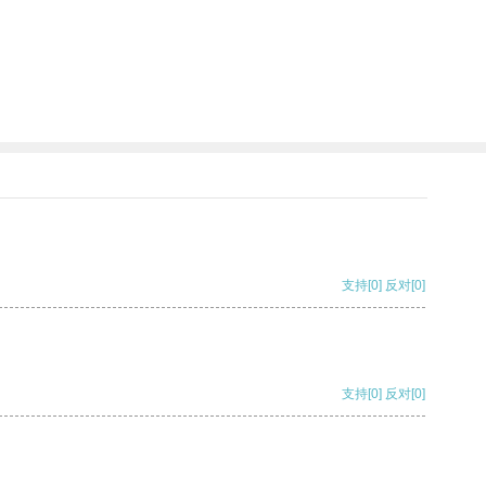
支持
[0]
反对
[0]
支持
[0]
反对
[0]