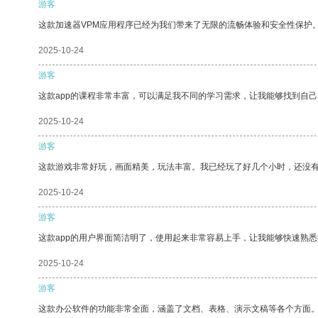
游客
这款加速器VPM应用程序已经为我们带来了无限的流畅体验和安全性保护
2025-10-24
游客
这款app的课程非常丰富，可以满足我不同的学习需求，让我能够找到自
2025-10-24
游客
这款游戏非常好玩，画面精美，玩法丰富。我已经玩了好几个小时，还没
2025-10-24
游客
这款app的用户界面简洁明了，使用起来非常容易上手，让我能够快速熟
2025-10-24
游客
这款办公软件的功能非常全面，涵盖了文档、表格、演示文稿等各个方面