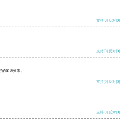
支持
[0]
反对
[0]
支持
[0]
反对
[0]
好的加速效果。
支持
[0]
反对
[0]
支持
[0]
反对
[0]