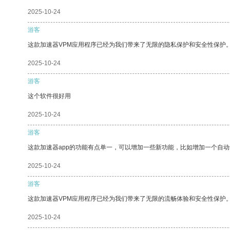
2025-10-24
游客
这款加速器VPM应用程序已经为我们带来了无限的隐私保护和安全性保护
2025-10-24
游客
这个软件很好用
2025-10-24
游客
这款加速器app的功能有点单一，可以增加一些新功能，比如增加一个自
2025-10-24
游客
这款加速器VPM应用程序已经为我们带来了无限的流畅体验和安全性保护
2025-10-24