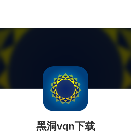
黑洞vqn下载