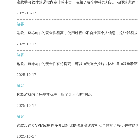
这款学习软件的课程内容非常丰富，涵盖了各个学科的知识。老师的讲解
2025-10-17
游客
这款加速器app的安全性很高，使用过程中不会泄露个人信息，这让我很
2025-10-17
游客
这款加速器app的安全性有待提高，可以加强防护措施，比如增加双重验证
2025-10-17
游客
这款游戏的音乐非常优美，听了让人心旷神怡。
2025-10-17
游客
这款加速器VPM应用程序可以给你提供最高速度和安全性的连接，并帮助
2025-10-17