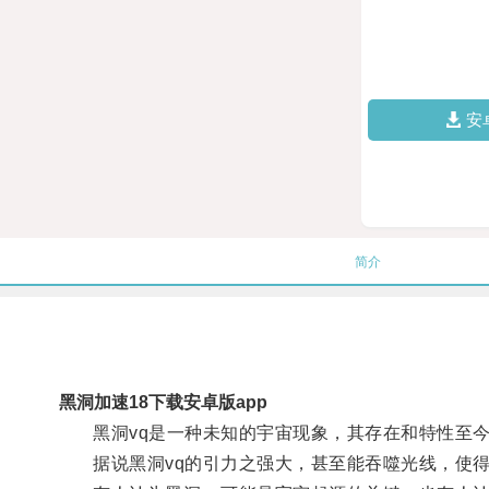
安
简介
黑洞加速18下载安卓版app
黑洞vq是一种未知的宇宙现象，其存在和特性至今
据说黑洞vq的引力之强大，甚至能吞噬光线，使得