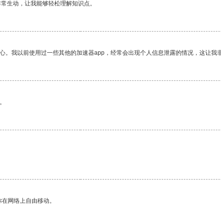
非常生动，让我能够轻松理解知识点。
放心。我以前使用过一些其他的加速器app，经常会出现个人信息泄露的情况，这让我
。
你在网络上自由移动。