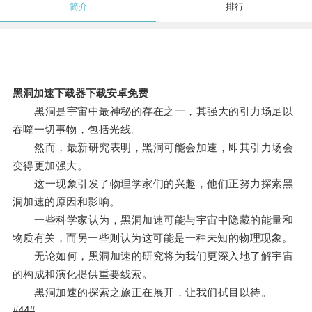
简介
排行
黑洞加速下载器下载安卓免费
黑洞是宇宙中最神秘的存在之一，其强大的引力场足以
吞噬一切事物，包括光线。
然而，最新研究表明，黑洞可能会加速，即其引力场会
变得更加强大。
这一现象引发了物理学家们的兴趣，他们正努力探索黑
洞加速的原因和影响。
一些科学家认为，黑洞加速可能与宇宙中隐藏的能量和
物质有关，而另一些则认为这可能是一种未知的物理现象。
无论如何，黑洞加速的研究将为我们更深入地了解宇宙
的构成和演化提供重要线索。
黑洞加速的探索之旅正在展开，让我们拭目以待。
#44#