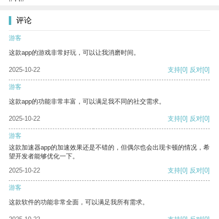
评论
游客
这款app的游戏非常好玩，可以让我消磨时间。
2025-10-22
支持
[0]
反对
[0]
游客
这款app的功能非常丰富，可以满足我不同的社交需求。
2025-10-22
支持
[0]
反对
[0]
游客
这款加速器app的加速效果还是不错的，但偶尔也会出现卡顿的情况，希
望开发者能够优化一下。
2025-10-22
支持
[0]
反对
[0]
游客
这款软件的功能非常全面，可以满足我所有需求。