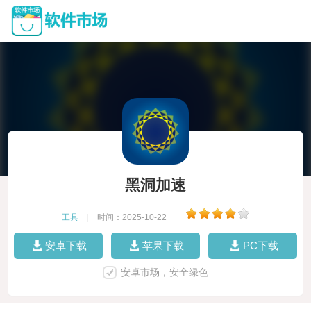
黑洞加速
工具
|
时间：2025-10-22
|
安卓下载
苹果下载
PC下载
安卓市场，安全绿色