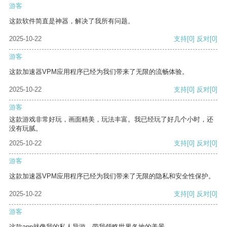
游客
这款软件简直是神器，解决了我所有问题。
2025-10-22
支持
[0]
反对
[0]
游客
这款加速器VPM应用程序已经为我们带来了无限的流畅体验。
2025-10-22
支持
[0]
反对
[0]
游客
这款游戏非常好玩，画面精美，玩法丰富。我已经玩了好几个小时，还
没有玩腻。
2025-10-22
支持
[0]
反对
[0]
游客
这款加速器VPM应用程序已经为我们带来了无限的隐私和安全性保护。
2025-10-22
支持
[0]
反对
[0]
游客
这款app就像我的私人导游，带我领略世界各地的美景。