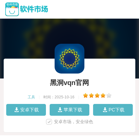
黑洞vqn官网
工具
|
时间：2025-10-16
|
安卓下载
苹果下载
PC下载
安卓市场，安全绿色