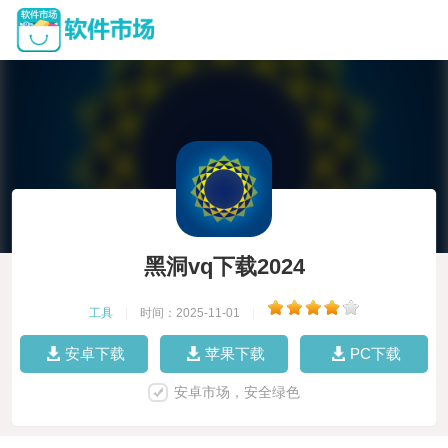
黑洞vq下载2024
工具
|
时间：2025-11-01
|
安卓下载
苹果下载
PC下载
安卓市场，安全绿色