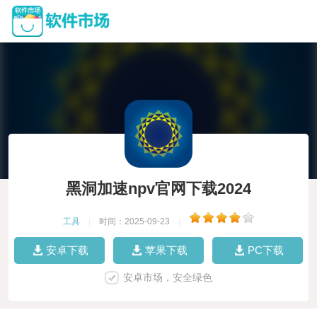
黑洞加速npv官网下载2024
工具
|
时间：2025-09-23
|
安卓下载
苹果下载
PC下载
安卓市场，安全绿色