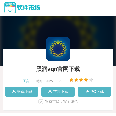
黑洞vqn官网下载
工具
|
时间：2025-10-25
|
安卓下载
苹果下载
PC下载
安卓市场，安全绿色