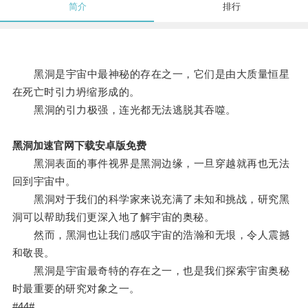
简介
排行
黑洞是宇宙中最神秘的存在之一，它们是由大质量恒星
在死亡时引力坍缩形成的。
黑洞的引力极强，连光都无法逃脱其吞噬。
黑洞加速官网下载安卓版免费
黑洞表面的事件视界是黑洞边缘，一旦穿越就再也无法
回到宇宙中。
黑洞对于我们的科学家来说充满了未知和挑战，研究黑
洞可以帮助我们更深入地了解宇宙的奥秘。
然而，黑洞也让我们感叹宇宙的浩瀚和无垠，令人震撼
和敬畏。
黑洞是宇宙最奇特的存在之一，也是我们探索宇宙奥秘
时最重要的研究对象之一。
#44#