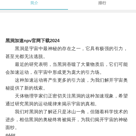
简介
排行
黑洞加速npv官网下载2024
黑洞是宇宙中最神秘的存在之一，它具有极强的引力，
甚至光都无法逃脱。
最近的研究表明，当黑洞吞噬了大量物质后，它们可能
会加速运动，在宇宙中形成更为庞大的引力场。
这种加速运动将产生更多的引力波，为我们解开宇宙奥
秘提供了新的线索。
天体物理学家们正密切关注黑洞的这种加速现象，希望
通过研究黑洞的运动规律来揭示宇宙的真相。
我们对黑洞的了解还只是冰山一角，但随着科学技术的
进步，相信黑洞的奥秘终将被揭开，为我们揭开宇宙的神秘
面纱。
#44#