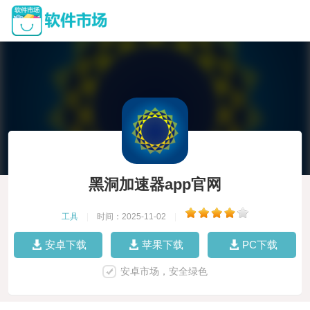
黑洞加速器app官网
工具
|
时间：2025-11-02
|
安卓下载
苹果下载
PC下载
安卓市场，安全绿色