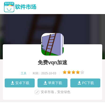
免费vqn加速
工具
|
时间：2025-10-03
|
安卓下载
苹果下载
PC下载
安卓市场，安全绿色