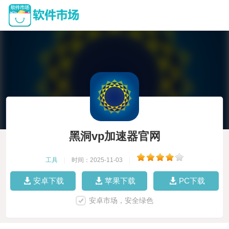
黑洞vp加速器官网
工具
|
时间：2025-11-03
|
安卓下载
苹果下载
PC下载
安卓市场，安全绿色