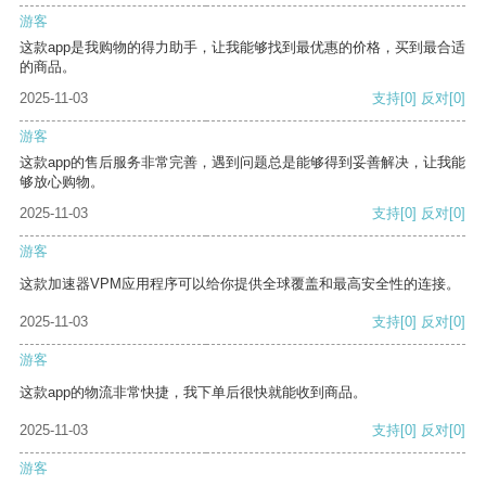
游客
这款app是我购物的得力助手，让我能够找到最优惠的价格，买到最合适
的商品。
2025-11-03
支持
[0]
反对
[0]
游客
这款app的售后服务非常完善，遇到问题总是能够得到妥善解决，让我能
够放心购物。
2025-11-03
支持
[0]
反对
[0]
游客
这款加速器VPM应用程序可以给你提供全球覆盖和最高安全性的连接。
2025-11-03
支持
[0]
反对
[0]
游客
这款app的物流非常快捷，我下单后很快就能收到商品。
2025-11-03
支持
[0]
反对
[0]
游客