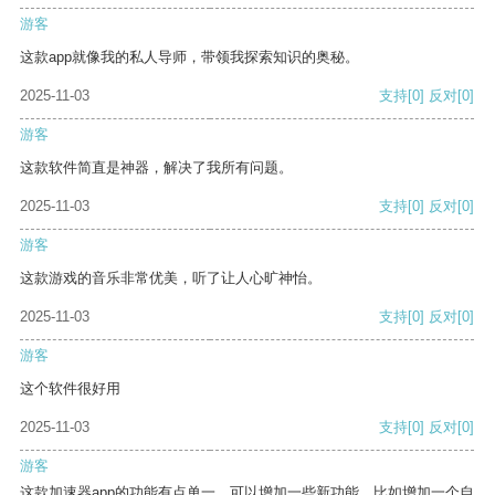
游客
这款app就像我的私人导师，带领我探索知识的奥秘。
2025-11-03
支持
[0]
反对
[0]
游客
这款软件简直是神器，解决了我所有问题。
2025-11-03
支持
[0]
反对
[0]
游客
这款游戏的音乐非常优美，听了让人心旷神怡。
2025-11-03
支持
[0]
反对
[0]
游客
这个软件很好用
2025-11-03
支持
[0]
反对
[0]
游客
这款加速器app的功能有点单一，可以增加一些新功能，比如增加一个自