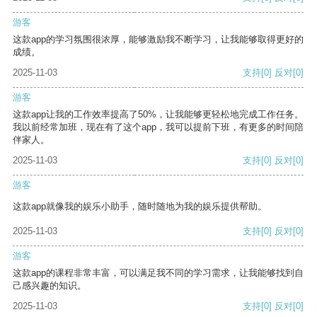
游客
这款app的学习氛围很浓厚，能够激励我不断学习，让我能够取得更好的
成绩。
2025-11-03
支持
[0]
反对
[0]
游客
这款app让我的工作效率提高了50%，让我能够更轻松地完成工作任务。
我以前经常加班，现在有了这个app，我可以提前下班，有更多的时间陪
伴家人。
2025-11-03
支持
[0]
反对
[0]
游客
这款app就像我的娱乐小助手，随时随地为我的娱乐提供帮助。
2025-11-03
支持
[0]
反对
[0]
游客
这款app的课程非常丰富，可以满足我不同的学习需求，让我能够找到自
己感兴趣的知识。
2025-11-03
支持
[0]
反对
[0]