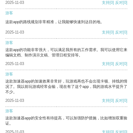
2025-11-03
支持
[0]
反对
[0]
游客
这款app的路线规划非常精准，让我能够快速到达目的地。
2025-11-03
支持
[0]
反对
[0]
游客
这款app的功能非常强大，可以满足我所有的工作需求。我可以使用它来
编辑文档、制作演示文稿、管理日程安排等。
2025-11-03
支持
[0]
反对
[0]
游客
这款加速器app的加速效果非常好，玩游戏再也不会出现卡顿、掉线的情
况了。我以前玩游戏经常会输，现在有了这个app，我的游戏水平提升了
不少。
2025-11-03
支持
[0]
反对
[0]
游客
这款加速器app的安全性有待提高，可以加强防护措施，比如增加双重验
证。
2025-11-03
支持
[0]
反对
[0]