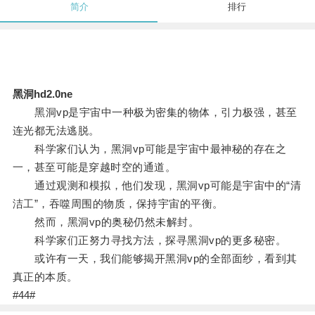
简介
排行
黑洞hd2.0ne
黑洞vp是宇宙中一种极为密集的物体，引力极强，甚至
连光都无法逃脱。
科学家们认为，黑洞vp可能是宇宙中最神秘的存在之
一，甚至可能是穿越时空的通道。
通过观测和模拟，他们发现，黑洞vp可能是宇宙中的“清
洁工”，吞噬周围的物质，保持宇宙的平衡。
然而，黑洞vp的奥秘仍然未解封。
科学家们正努力寻找方法，探寻黑洞vp的更多秘密。
或许有一天，我们能够揭开黑洞vp的全部面纱，看到其
真正的本质。
#44#