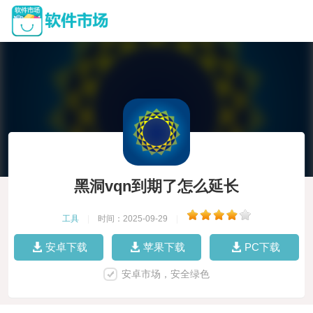
黑洞vqn到期了怎么延长
工具
|
时间：2025-09-29
|
安卓下载
苹果下载
PC下载
安卓市场，安全绿色