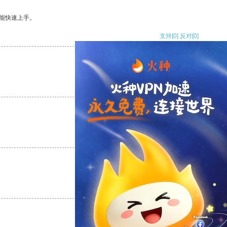
能快速上手。
支持
[0]
反对
[0]
支持
[0]
反对
[0]
支持
[0]
反对
[0]
支持
[0]
反对
[0]