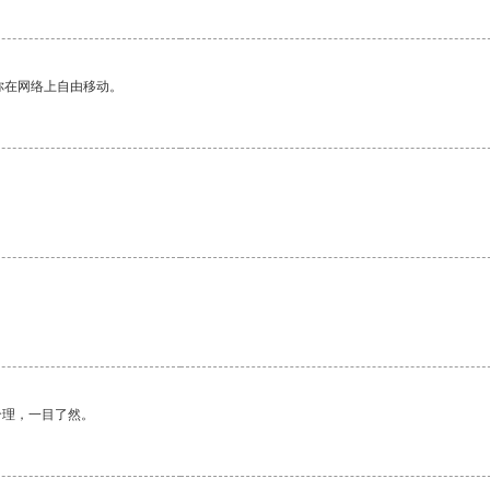
你在网络上自由移动。
合理，一目了然。