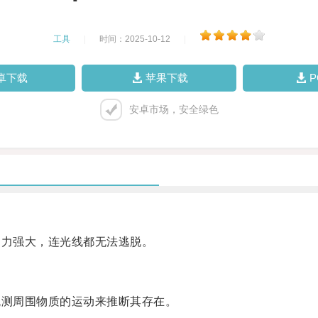
工具
|
时间：2025-10-12
|
卓下载
苹果下载
安卓市场，安全绿色
力强大，连光线都无法逃脱。
测周围物质的运动来推断其存在。