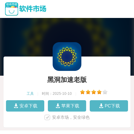
黑洞加速老版
工具
|
时间：2025-10-10
|
安卓下载
苹果下载
PC下载
安卓市场，安全绿色