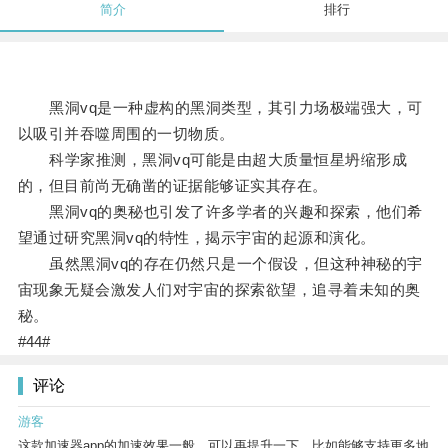
简介
排行
黑洞vq是一种虚构的黑洞类型，其引力场极端强大，可
以吸引并吞噬周围的一切物质。
科学家推测，黑洞vq可能是由超大质量恒星坍缩形成
的，但目前尚无确凿的证据能够证实其存在。
黑洞vq的奥秘也引发了许多学者的兴趣和探索，他们希
望通过研究黑洞vq的特性，揭示宇宙的起源和演化。
虽然黑洞vq的存在仍然只是一个假设，但这种神秘的宇
宙现象无疑会激发人们对宇宙的探索欲望，追寻着未知的奥
秘。
#44#
评论
游客
这款加速器app的加速效果一般，可以再提升一下，比如能够支持更多地