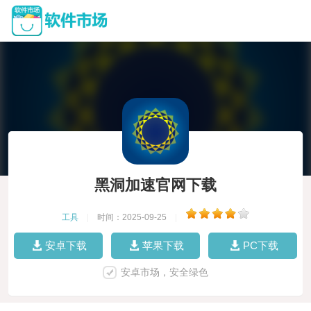
黑洞加速官网下载
工具
|
时间：2025-09-25
|
安卓下载
苹果下载
PC下载
安卓市场，安全绿色