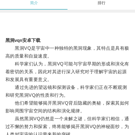
简介
排行
黑洞vqn安卓下载
黑洞VQ是宇宙中一种独特的黑洞现象，其特点是具有极
高的质量和自旋速度。
科学家们认为，黑洞VQ可能与宇宙早期的形成和演化有
着密切的关系，因此对其进行深入研究对于理解宇宙的起源
和发展具有重要意义。
通过先进的望远镜和探测设备，科学家们正在不断观测
和研究黑洞VQ的性质和行为。
他们希望能够揭开黑洞VQ背后隐藏的奥秘，探索其如何
影响周围宇宙空间的结构和演化规律。
虽然黑洞VQ仍然是一个未解之谜，但科学家们相信，通
过不懈的努力和探索，终将能够揭开黑洞VQ的神秘面纱，为
人类对宇宙的认识带来新的突破。