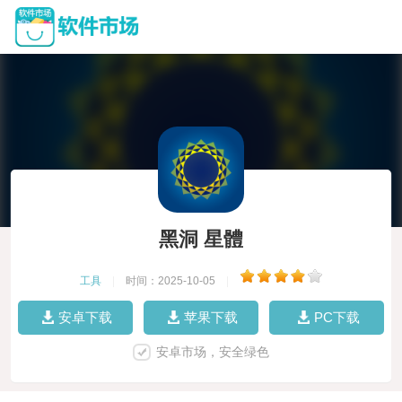
黑洞 星體
工具
|
时间：2025-10-05
|
安卓下载
苹果下载
PC下载
安卓市场，安全绿色