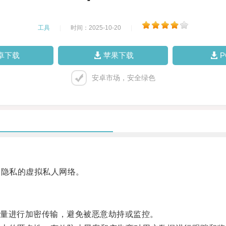
工具
|
时间：2025-10-20
|
卓下载
苹果下载
安卓市场，安全绿色
隐私的虚拟私人网络。
量进行加密传输，避免被恶意劫持或监控。