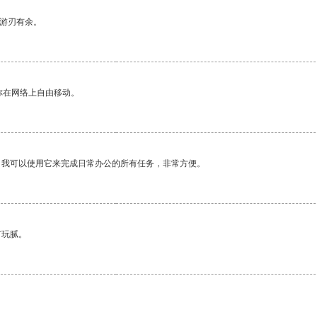
中游刃有余。
你在网络上自由移动。
。我可以使用它来完成日常办公的所有任务，非常方便。
有玩腻。