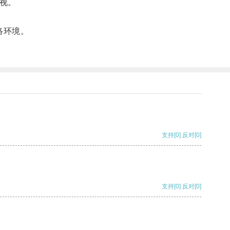
视。
络环境。
支持
[0]
反对
[0]
支持
[0]
反对
[0]