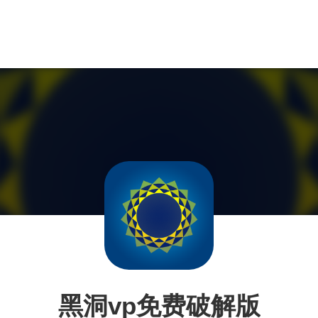
黑洞vp免费破解版