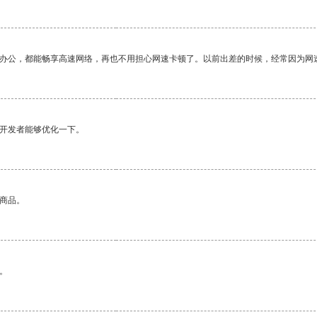
作办公，都能畅享高速网络，再也不用担心网速卡顿了。以前出差的时候，经常因为网
望开发者能够优化一下。
的商品。
。