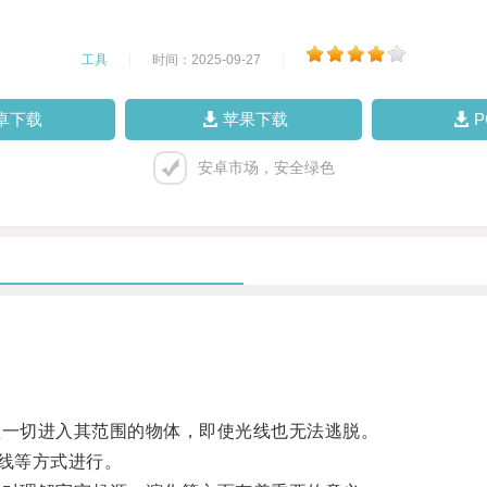
工具
|
时间：2025-09-27
|
卓下载
苹果下载
安卓市场，安全绿色
一切进入其范围的物体，即使光线也无法逃脱。
线等方式进行。