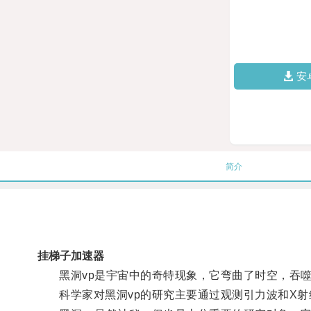
安
简介
挂梯子加速器
黑洞vp是宇宙中的奇特现象，它弯曲了时空，吞噬
科学家对黑洞vp的研究主要通过观测引力波和X射