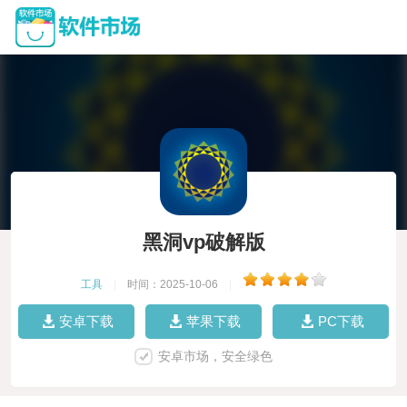
黑洞vp破解版
工具
|
时间：2025-10-06
|
安卓下载
苹果下载
PC下载
安卓市场，安全绿色