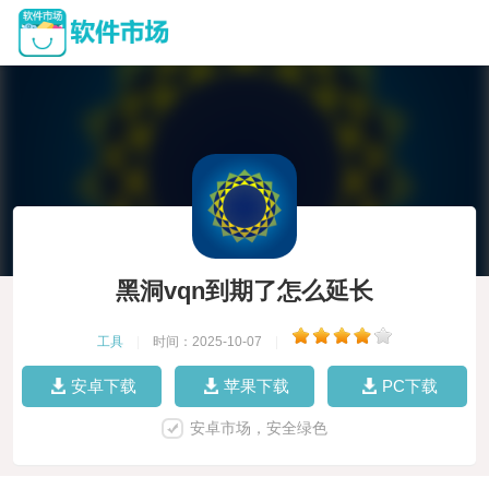
黑洞vqn到期了怎么延长
工具
|
时间：2025-10-07
|
安卓下载
苹果下载
PC下载
安卓市场，安全绿色