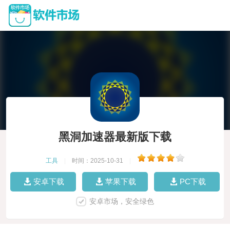
黑洞加速器最新版下载
工具
|
时间：2025-10-31
|
安卓下载
苹果下载
PC下载
安卓市场，安全绿色