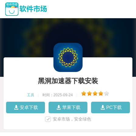
黑洞加速器下载安装
工具
|
时间：2025-09-24
|
安卓下载
苹果下载
PC下载
安卓市场，安全绿色