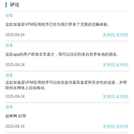
评论
游客
这款加速器VPM应用程序已经为我们带来了无限的流畅体验。
2025-09-24
支持
[0]
反对
[0]
游客
这款app的用户群体非常庞大，我可以结识到来自世界各地的朋友。
2025-09-24
支持
[0]
反对
[0]
游客
这款加速器VPM应用程序可以给你提供最高速度和安全性的连接，并帮
助你在网络上自由移动。
2025-09-24
支持
[0]
反对
[0]
游客
超棒啊 好用
2025-09-24
支持
[0]
反对
[0]