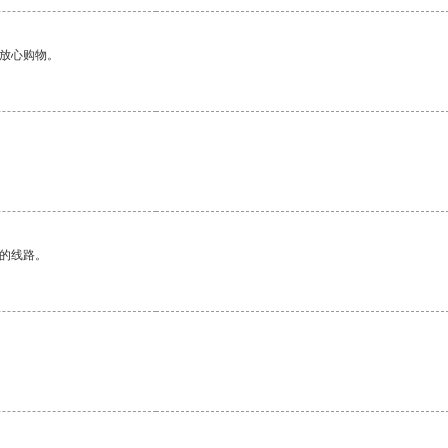
够放心购物。
区的线路。