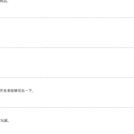
的商品。
望开发者能够优化一下。
有玩腻。