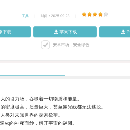
工具
|
时间：2025-09-28
|
卓下载
苹果下载
安卓市场，安全绿色
大的引力场，吞噬着一切物质和能量。
的密度极高，质量巨大，甚至连光线都无法逃脱。
人类对未知世界的探索欲望。
vq的神秘面纱，解开宇宙的谜团。