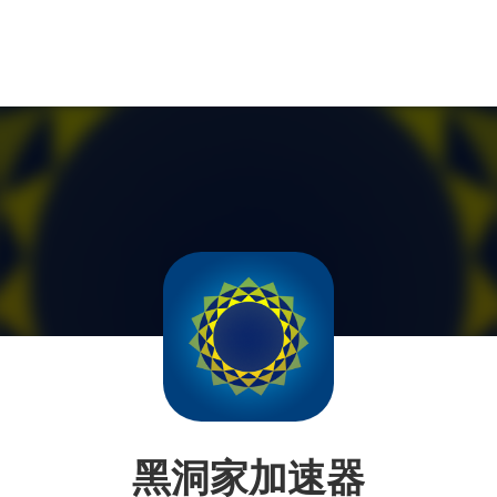
黑洞家加速器