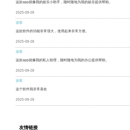
这款app就像我的娱乐小助手，随时随地为我的娱乐提供帮助。
2025-09-28
游客
这款软件的功能非常强大，使用起来非常方便。
2025-09-28
游客
这款app就像我的私人助理，随时随地为我的办公提供帮助。
2025-09-28
游客
这个软件我非常喜欢
2025-09-28
友情链接