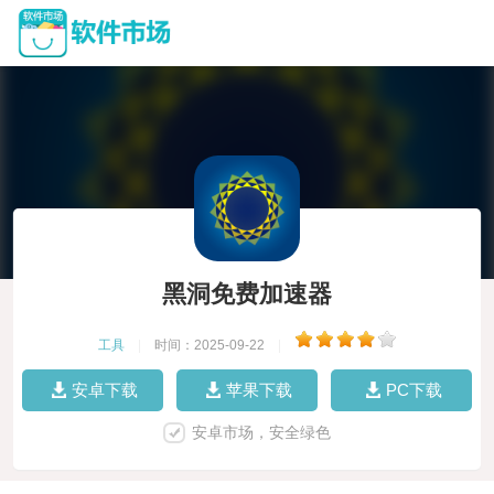
黑洞免费加速器
工具
|
时间：2025-09-22
|
安卓下载
苹果下载
PC下载
安卓市场，安全绿色