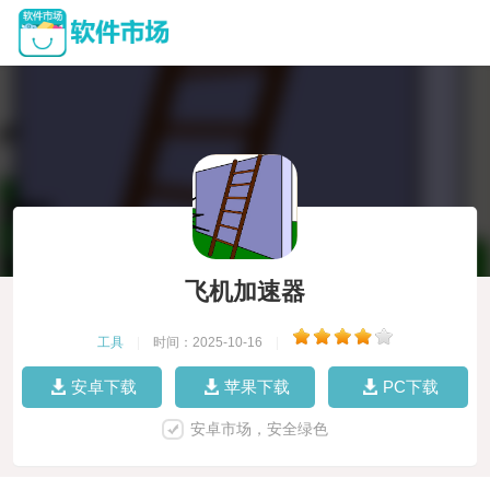
飞机加速器
工具
|
时间：2025-10-16
|
安卓下载
苹果下载
PC下载
安卓市场，安全绿色