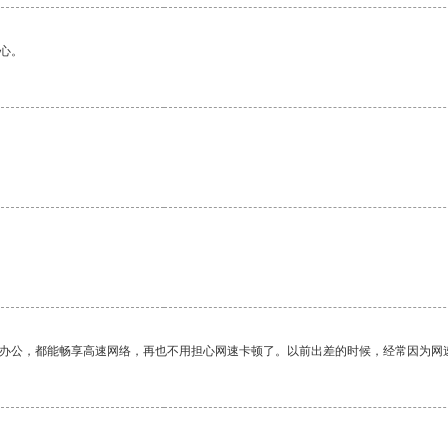
心。
作办公，都能畅享高速网络，再也不用担心网速卡顿了。以前出差的时候，经常因为网