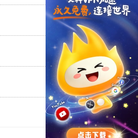
支持
[0]
反对
[0]
支持
[0]
反对
[0]
支持
[0]
反对
[0]