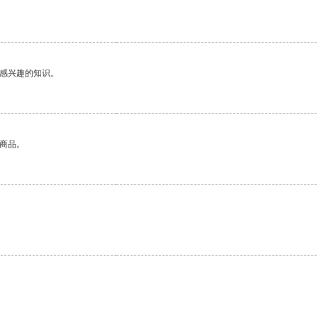
己感兴趣的知识。
的商品。