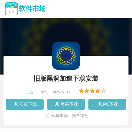
旧版黑洞加速下载安装
工具
|
时间：2025-10-14
|
安卓下载
苹果下载
PC下载
安卓市场，安全绿色