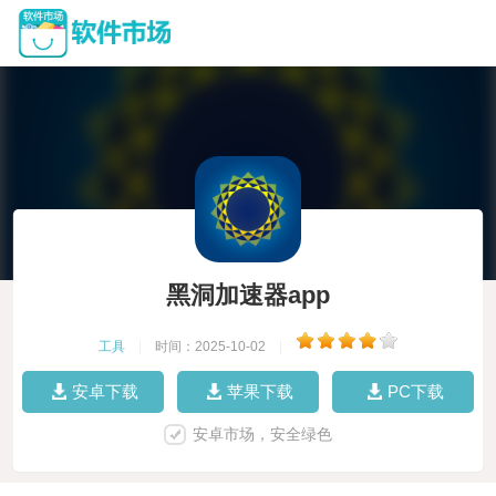
黑洞加速器app
工具
|
时间：2025-10-02
|
安卓下载
苹果下载
PC下载
安卓市场，安全绿色