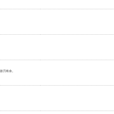
中游刃有余。