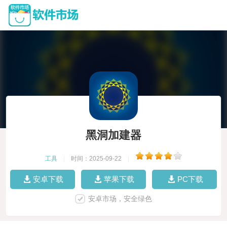
黑洞加建器
工具
|
时间：2025-09-22
|
安卓下载
苹果下载
PC下载
安卓市场，安全绿色